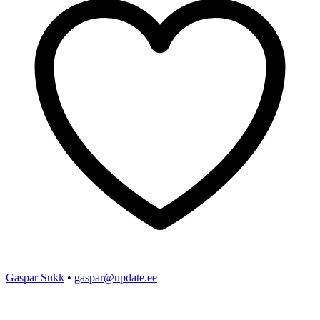
Gaspar Sukk
•
gaspar@update.ee