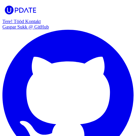
Tere!
Tööd
Kontakt
Gaspar Sukk @ GitHub